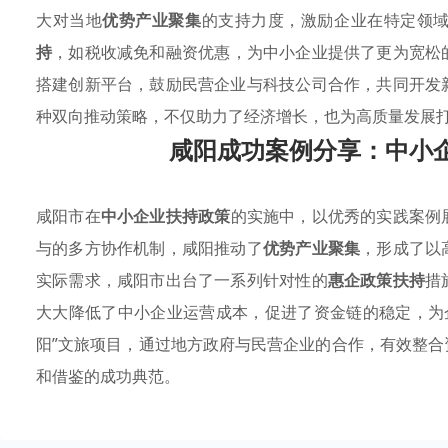
大对当地
优势产业聚集
的支持力度，激励企业在特定领
持
，如税收减免和融资优惠，为中小企业提供了更为宽松
搭建创新平台，鼓励民营企业与科技公司合作，共同开发
种双向推动策略，不仅助力了经济增长，也为高质量发展
咸阳成功案例分享：中小
咸阳市在
中小企业扶持政策
的实施中，以优秀的实践案例
与的多方协作机制，咸阳推动了
优势产业聚集
，形成了以
实际需求，咸阳市出台了一系列针对性的
惠企政策扶持
措
大大降低了中小企业运营成本，促进了资金链的稳定，为
阳”文旅项目，通过地方政府与民营企业的合作，有效整
和借鉴的成功典范。