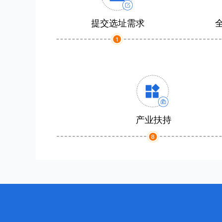
提交选址需求
产业扶持