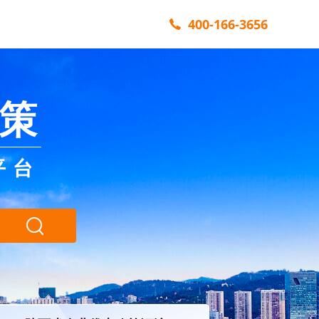
400-166-3656
策
平台